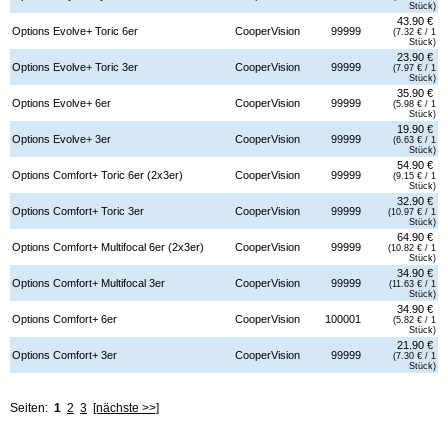
Stück)
43.90 €
Options Evolve+ Toric 6er
CooperVision
99999
(7.32 € / 1
Stück)
23.90 €
Options Evolve+ Toric 3er
CooperVision
99999
(7.97 € / 1
Stück)
35.90 €
Options Evolve+ 6er
CooperVision
99999
(5.98 € / 1
Stück)
19.90 €
Options Evolve+ 3er
CooperVision
99999
(6.63 € / 1
Stück)
54.90 €
Options Comfort+ Toric 6er (2x3er)
CooperVision
99999
(9.15 € / 1
Stück)
32.90 €
Options Comfort+ Toric 3er
CooperVision
99999
(10.97 € / 1
Stück)
64.90 €
Options Comfort+ Multifocal 6er (2x3er)
CooperVision
99999
(10.82 € / 1
Stück)
34.90 €
Options Comfort+ Multifocal 3er
CooperVision
99999
(11.63 € / 1
Stück)
34.90 €
Options Comfort+ 6er
CooperVision
100001
(5.82 € / 1
Stück)
21.90 €
Options Comfort+ 3er
CooperVision
99999
(7.30 € / 1
Stück)
Seiten:
1
2
3
[nächste >>]