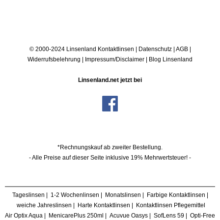
© 2000-2024 Linsenland
Kontaktlinsen
|
Datenschutz
|
AGB
|
Widerrufsbelehrung
|
Impressum/Disclaimer
|
Blog Linsenland
Linsenland.net jetzt bei
*Rechnungskauf ab zweiter Bestellung.
- Alle Preise auf dieser Seite inklusive 19% Mehrwertsteuer! -
Tageslinsen
|
1-2 Wochenlinsen
|
Monatslinsen
|
Farbige Kontaktlinsen
|
weiche Jahreslinsen
|
Harte Kontaktlinsen
|
Kontaktlinsen Pflegemittel
Air Optix Aqua
|
MenicarePlus 250ml
|
Acuvue Oasys
|
SofLens 59
|
Opti-Free