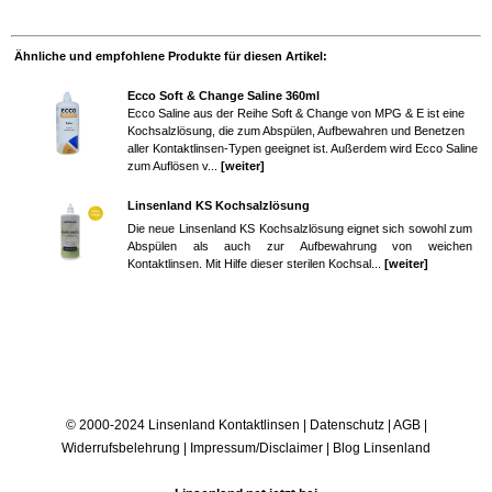
Ähnliche und empfohlene Produkte für diesen Artikel:
Ecco Soft & Change Saline 360ml
Ecco Saline aus der Reihe Soft & Change von MPG & E ist eine
Kochsalzlösung, die zum Abspülen, Aufbewahren und Benetzen
aller Kontaktlinsen-Typen geeignet ist. Außerdem wird Ecco Saline
zum Auflösen v...
[weiter]
Linsenland KS Kochsalzlösung
Die neue Linsenland KS Kochsalzlösung eignet sich sowohl zum
Abspülen als auch zur Aufbewahrung von weichen
Kontaktlinsen. Mit Hilfe dieser sterilen Kochsal...
[weiter]
© 2000-2024 Linsenland
Kontaktlinsen
|
Datenschutz
|
AGB
|
Widerrufsbelehrung
|
Impressum/Disclaimer
|
Blog Linsenland