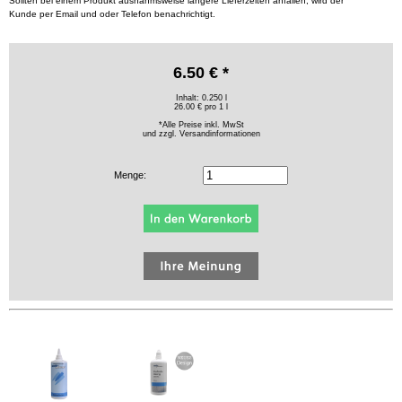
Sollten bei einem Produkt ausnahmsweise längere Lieferzeiten anfallen, wird der
Kunde per Email und oder Telefon benachrichtigt.
6.50 € *
Inhalt: 0.250 l
26.00 € pro 1 l
*Alle Preise inkl. MwSt
und zzgl.
Versandinformationen
Menge: