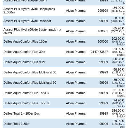
Aosept Plus HydraGlyde 360ml
Alcon Pharma
99999
(52.50 € / 1
l)
34.90 €
Aosept Plus HydraGlyde Doppelpack
Alcon Pharma
999999
(48.47 € / 1
2x360ml
l)
8.90 €
Aosept Plus HydraGlyde Reiseset
Alcon Pharma
99999
(98.89 € / 1
l)
65.90 €
Aosept Plus HydraGlyde Systempack 4 x
Alcon Pharma
100001
(45.76 € / 1
360ml
l)
102.90 €
Dailies AquaComfort Plus 180er
Alcon Pharma
100000
(0.57 € / 1
Stück)
24.90 €
Dailies AquaComfort Plus 30er
Alcon Pharma
2147483647
(0.83 € / 1
Stück)
56.90 €
Dailies AquaComfort Plus 90er
Alcon Pharma
99999
(0.63 € / 1
Stück)
36.90 €
Dailies AquaComfort Plus Multifocal 30
Alcon Pharma
99999
(1.23 € / 1
Stück)
89.90 €
Dailies AquaComfort Plus Multifocal 90
Alcon Pharma
99999
(1.00 € / 1
Stück)
31.90 €
Dailies AquaComfort Plus Toric 30
Alcon Pharma
99999
(1.06 € / 1
Stück)
74.90 €
Dailies AquaComfort Plus Toric 90
Alcon Pharma
99999
(0.83 € / 1
Stück)
154.90 €
Dailies Total 1 - 180er Box
Alcon Pharma
99999
(0.86 € / 1
Stück)
29.90 €
Dailies Total 1 30er
Alcon Pharma
99999
(1.00 € / 1
Stk)