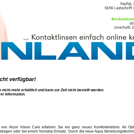
PFLEGEMITTEL
icht verfügbar!
 nicht mehr erhältlich und kann zur Zeit nicht bestellt werden.
rer Information.
a von Alcon Vision Care erfahren Sie ein ganz neues Komforterlebnis. Air Op
tragen oder bei einem Nonstop-Einsatz. Durch die neue Aqua Benetzungstechnol