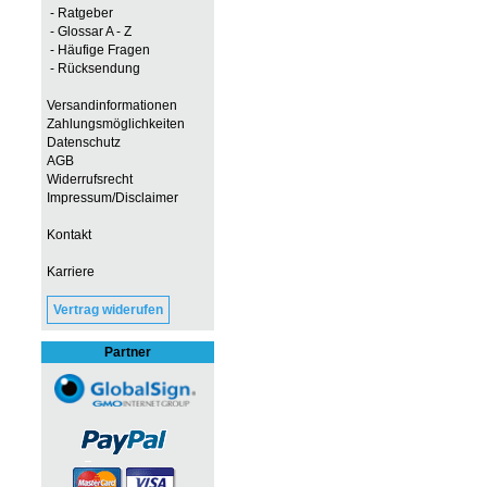
- Ratgeber
- Glossar A - Z
- Häufige Fragen
- Rücksendung
Versandinformationen
Zahlungsmöglichkeiten
Datenschutz
AGB
Widerrufsrecht
Impressum/Disclaimer
Kontakt
Karriere
Vertrag widerufen
Partner