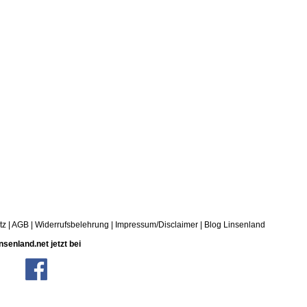
tz
|
AGB
|
Widerrufsbelehrung
|
Impressum/Disclaimer
|
Blog Linsenland
nsenland.net jetzt bei