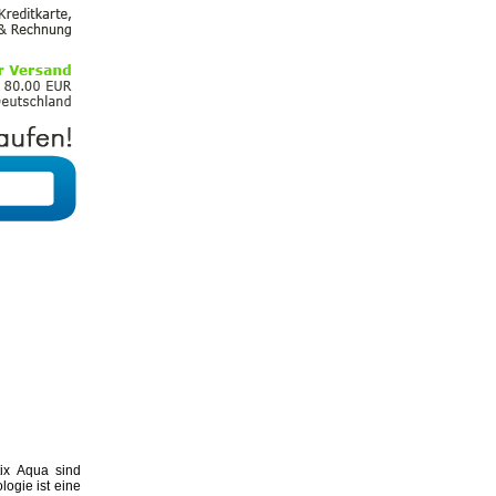
tix Aqua sind
ogie ist eine