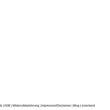
tz
|
AGB
|
Widerrufsbelehrung
|
Impressum/Disclaimer
|
Blog Linsenland