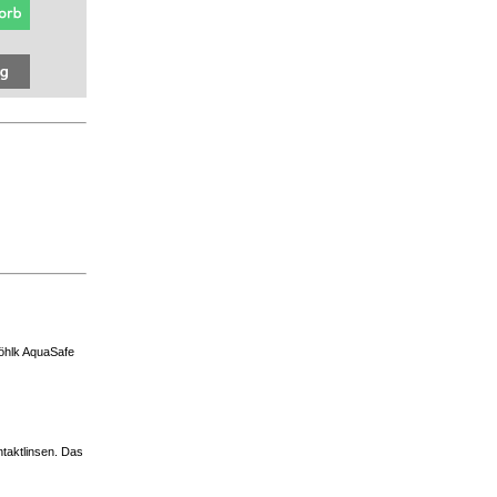
Wöhlk AquaSafe
taktlinsen. Das