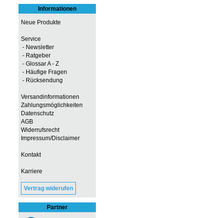
Informationen
Neue Produkte
Service
- Newsletter
- Ratgeber
- Glossar A - Z
- Häufige Fragen
- Rücksendung
Versandinformationen
Zahlungsmöglichkeiten
Datenschutz
AGB
Widerrufsrecht
Impressum/Disclaimer
Kontakt
Karriere
Vertrag widerufen
Partner