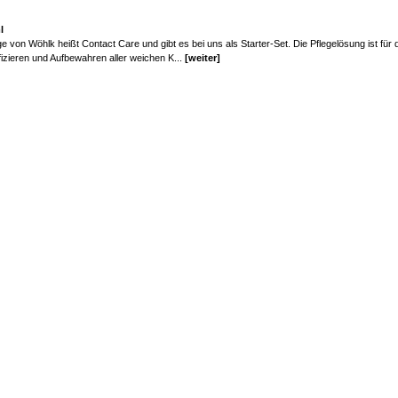
l
e von Wöhlk heißt Contact Care und gibt es bei uns als Starter-Set. Die Pflegelösung ist für 
izieren und Aufbewahren aller weichen K...
[weiter]