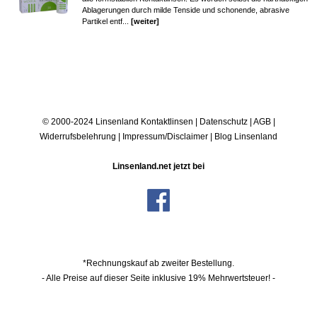
Ablagerungen durch milde Tenside und schonende, abrasive
Partikel entf...
[weiter]
© 2000-2024 Linsenland
Kontaktlinsen
|
Datenschutz
|
AGB
|
Widerrufsbelehrung
|
Impressum/Disclaimer
|
Blog Linsenland
Linsenland.net jetzt bei
*Rechnungskauf ab zweiter Bestellung.
- Alle Preise auf dieser Seite inklusive 19% Mehrwertsteuer! -