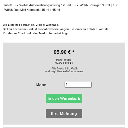
Inhalt: 6 x Wöhlk Aufbewahrungslösung 120 ml | 6 x Wöhlk Reiniger 30 ml | 1 x
Wöhlk Duo Mini Kompackt 15 ml + 45 ml
Die Lieferzeit beträgt ca. 2 bis 6 Werktage.
Sollten bei einem Produkt ausnahmsweise längere Lieferzeiten anfallen, wird der
Kunde per Email und oder Telefon benachrichtigt.
95.90 € *
Inhalt: 0.960 l
99.90 € pro 1 l
*Alle Preise inkl. MwSt
und zzgl.
Versandinformationen
Menge: