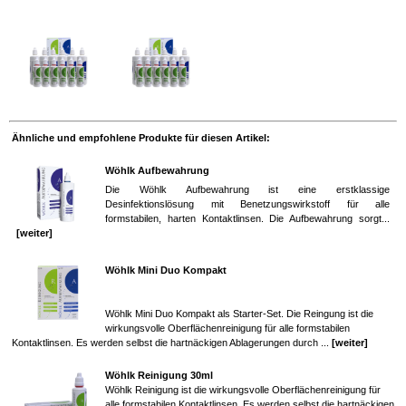
Ähnliche und empfohlene Produkte für diesen Artikel:
Wöhlk Aufbewahrung
Die Wöhlk Aufbewahrung ist eine erstklassige
Desinfektionslösung mit Benetzungswirkstoff für alle
formstabilen, harten Kontaktlinsen. Die Aufbewahrung sorgt...
[weiter]
Wöhlk Mini Duo Kompakt
Wöhlk Mini Duo Kompakt als Starter-Set. Die Reingung ist die
wirkungsvolle Oberflächenreinigung für alle formstabilen
Kontaktlinsen. Es werden selbst die hartnäckigen Ablagerungen durch ...
[weiter]
Wöhlk Reinigung 30ml
Wöhlk Reinigung ist die wirkungsvolle Oberflächenreinigung für
alle formstabilen Kontaktlinsen. Es werden selbst die hartnäckigen