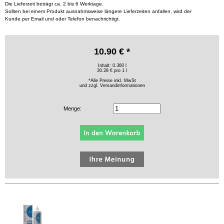
Die Lieferzeit beträgt ca. 2 bis 6 Werktage.
Sollten bei einem Produkt ausnahmsweise längere Lieferzeiten anfallen, wird der
Kunde per Email und oder Telefon benachrichtigt.
10.90 € *
Inhalt: 0.360 l
30.28 € pro 1 l
*Alle Preise inkl. MwSt
und zzgl.
Versandinformationen
Menge: