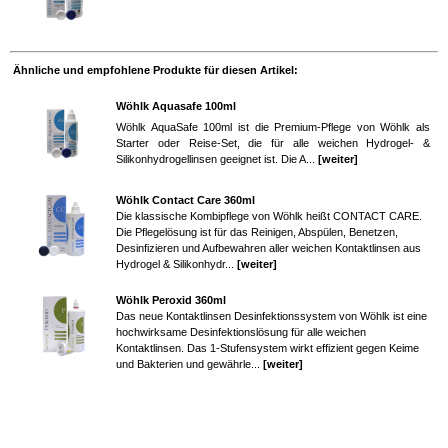
Ähnliche und empfohlene Produkte für diesen Artikel:
Wöhlk Aquasafe 100ml
Wöhlk AquaSafe 100ml ist die Premium-Pflege von Wöhlk als
Starter oder Reise-Set, die für alle weichen Hydrogel- &
Silikonhydrogellinsen geeignet ist. Die A...
[weiter]
Wöhlk Contact Care 360ml
Die klassische Kombipflege von Wöhlk heißt CONTACT CARE.
Die Pflegelösung ist für das Reinigen, Abspülen, Benetzen,
Desinfizieren und Aufbewahren aller weichen Kontaktlinsen aus
Hydrogel & Silikonhydr...
[weiter]
Wöhlk Peroxid 360ml
Das neue Kontaktlinsen Desinfektionssystem von Wöhlk ist eine
hochwirksame Desinfektionslösung für alle weichen
Kontaktlinsen. Das 1-Stufensystem wirkt effizient gegen Keime
und Bakterien und gewährle...
[weiter]