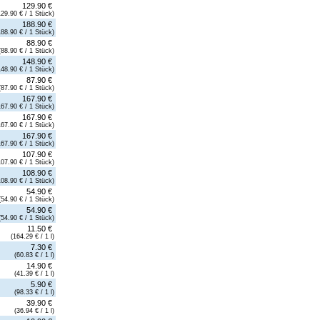
129.90 €
129.90 € / 1 Stück)
188.90 €
188.90 € / 1 Stück)
88.90 €
(88.90 € / 1 Stück)
148.90 €
148.90 € / 1 Stück)
87.90 €
(87.90 € / 1 Stück)
167.90 €
167.90 € / 1 Stück)
167.90 €
167.90 € / 1 Stück)
167.90 €
167.90 € / 1 Stück)
107.90 €
107.90 € / 1 Stück)
108.90 €
108.90 € / 1 Stück)
54.90 €
(54.90 € / 1 Stück)
54.90 €
(54.90 € / 1 Stück)
11.50 €
(164.29 € / 1 l)
7.30 €
(60.83 € / 1 l)
14.90 €
(41.39 € / 1 l)
5.90 €
(98.33 € / 1 l)
39.90 €
(36.94 € / 1 l)