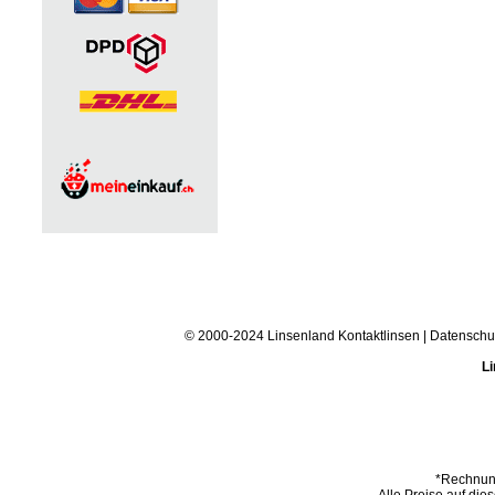
© 2000-2024 Linsenland
Kontaktlinsen
|
Datenschu
Li
*Rechnung