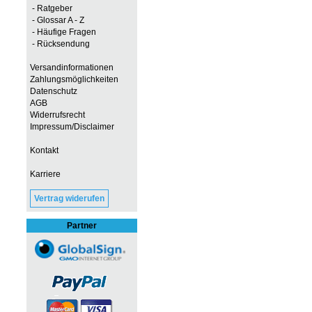
- Ratgeber
- Glossar A - Z
- Häufige Fragen
- Rücksendung
Versandinformationen
Zahlungsmöglichkeiten
Datenschutz
AGB
Widerrufsrecht
Impressum/Disclaimer
Kontakt
Karriere
Vertrag widerufen
Partner