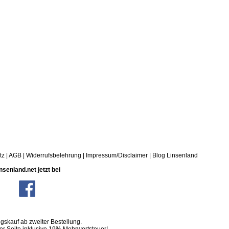
tz
|
AGB
|
Widerrufsbelehrung
|
Impressum/Disclaimer
|
Blog Linsenland
nsenland.net jetzt bei
skauf ab zweiter Bestellung.