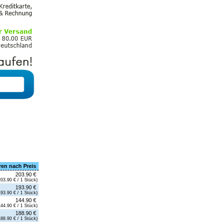
ren nach Preis
203.90 €
203.90 € / 1 Stück)
193.90 €
193.90 € / 1 Stück)
144.90 €
144.90 € / 1 Stück)
188.90 €
188.90 € / 1 Stück)