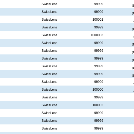
SwissLens
99999
(
SwissLens
99999
(
SwissLens
100001
SwissLens
99999
(
SwissLens
1000003
SwissLens
99999
(
SwissLens
99999
(
SwissLens
99999
(
SwissLens
99999
(
SwissLens
99999
(
SwissLens
99999
SwissLens
100000
SwissLens
99999
SwissLens
100002
SwissLens
99999
SwissLens
99999
SwissLens
99999