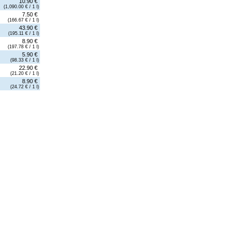
10.90 €
(1,090.00 € / 1 l)
7.50 €
(166.67 € / 1 l)
43.90 €
(195.11 € / 1 l)
8.90 €
(197.78 € / 1 l)
5.90 €
(98.33 € / 1 l)
22.90 €
(21.20 € / 1 l)
8.90 €
(24.72 € / 1 l)