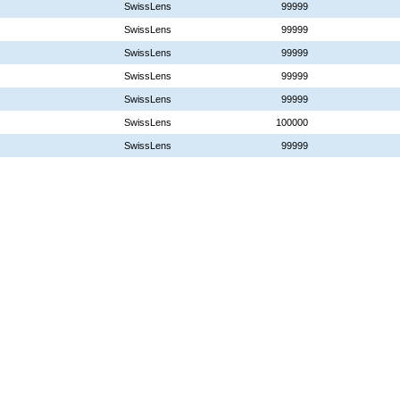
SwissLens
99999
SwissLens
99999
SwissLens
99999
SwissLens
99999
SwissLens
99999
SwissLens
100000
SwissLens
99999