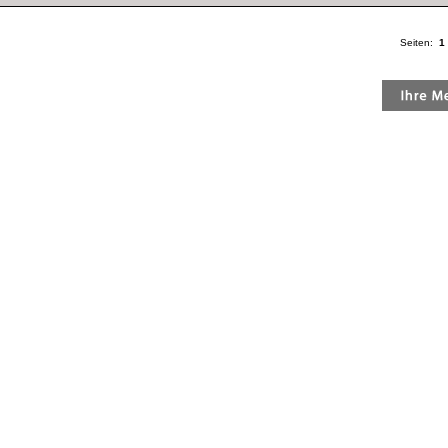
Seiten:
1