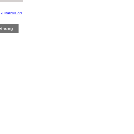
2
[nächste >>]