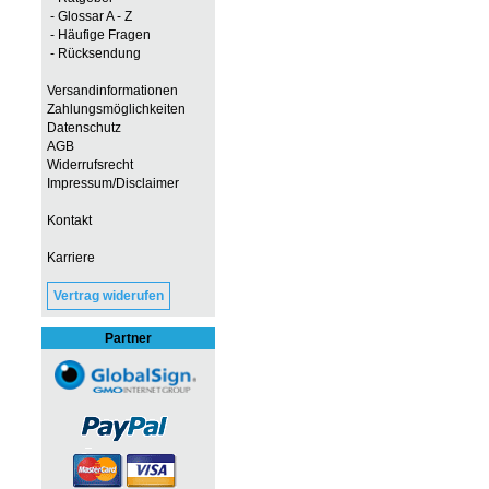
- Glossar A - Z
- Häufige Fragen
- Rücksendung
Versandinformationen
Zahlungsmöglichkeiten
Datenschutz
AGB
Widerrufsrecht
Impressum/Disclaimer
Kontakt
Karriere
Vertrag widerufen
Partner