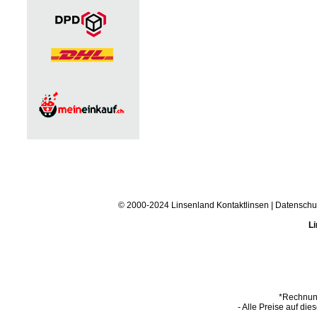
© 2000-2024 Linsenland
Kontaktlinsen
|
Datenschu
Li
*Rechnung
- Alle Preise auf die