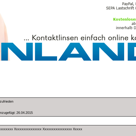
PFLEGEMITTEL
zufrieden
zugefügt: 26.04.2015
xxxxxxx Xxxxxxxxxxxxxxx Xxxxxxxxxxxxxxxx Xxxxx