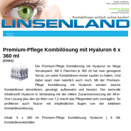
Premium-Pflege Kombilösung mit Hyaluron 6 x
360 ml
[33562]
Die Premium-Pflege Kombilösung mit Hyaluron im Mega
Vorratspack. Mit 6 Flaschen je 360 ml hat man genügend
Vorrat, um seine Kontaktlinsen immer sauber zu halten. Und
dabei spart man natürlich auch noch. Mit der Premium-
Pflege Kombilösung mit Hyaluron werden weiche
Kontaktlinsen dersinfiziert, gereinigt, aufbewahrt und benetzt. Der wertvolle
Inhaltsstoff Hyaluron in Verbindung mit der milden Zusammensetzung der All-in-
One Lösung plus den ph-Wert von 7,2 macht das Pflegemittel sehr verträglich. So
profitieren auch Nutzer mit empfindlichen Augen von der beliebten
Kontaktlinsenlösung.
Inhalt: 6 x 360 ml Premium-Pflege Kombilösung Hyaluron | 6 Stk
Kontaktlinsenbehälter