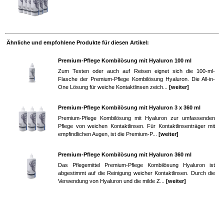
Ähnliche und empfohlene Produkte für diesen Artikel:
Premium-Pflege Kombilösung mit Hyaluron 100 ml
Zum Testen oder auch auf Reisen eignet sich die 100-ml-
Flasche der Premium-Pflege Kombilösung Hyaluron. Die All-in-
One Lösung für weiche Kontaktlinsen zeich...
[weiter]
Premium-Pflege Kombilösung mit Hyaluron 3 x 360 ml
Premium-Pflege Kombilösung mit Hyaluron zur umfassenden
Pflege von weichen Kontaktlinsen. Für Kontaktlinsenträger mit
empfindlichen Augen, ist die Premium-P...
[weiter]
Premium-Pflege Kombilösung mit Hyaluron 360 ml
Das Pflegemittel Premium-Pflege Kombilösung Hyaluron ist
abgestimmt auf die Reinigung weicher Kontaktlinsen. Durch die
Verwendung von Hyaluron und die milde Z...
[weiter]