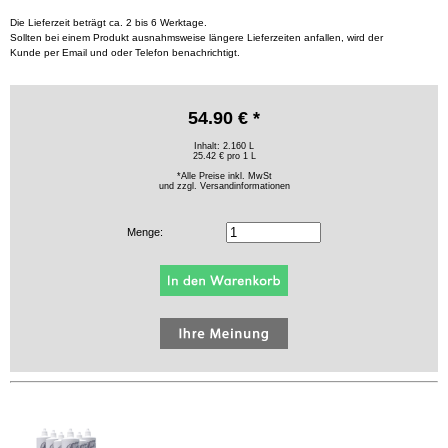
Die Lieferzeit beträgt ca. 2 bis 6 Werktage.
Sollten bei einem Produkt ausnahmsweise längere Lieferzeiten anfallen, wird der
Kunde per Email und oder Telefon benachrichtigt.
54.90 € *
Inhalt: 2.160 L
25.42 € pro 1 L
*Alle Preise inkl. MwSt
und zzgl.
Versandinformationen
Menge: