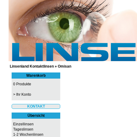
GÜNSTIGE KONTAKTLINSEN UND 
Linsenland Kontaktlinsen
»
Omisan
Warenkorb
0 Produkte
>
Ihr Konto
KONTAKT
Übersicht
Einzellinsen
Tageslinsen
1-2 Wochenlinsen