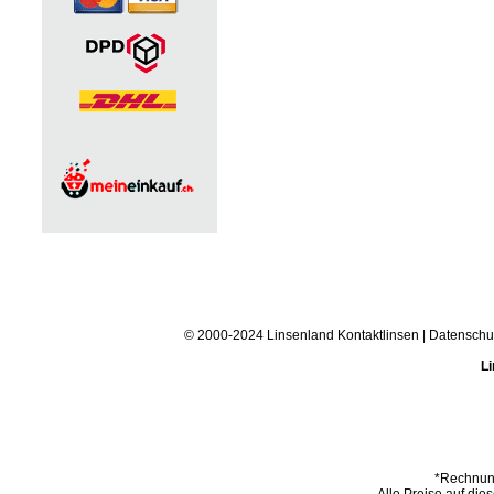
© 2000-2024 Linsenland
Kontaktlinsen
|
Datenschu
Li
*Rechnung