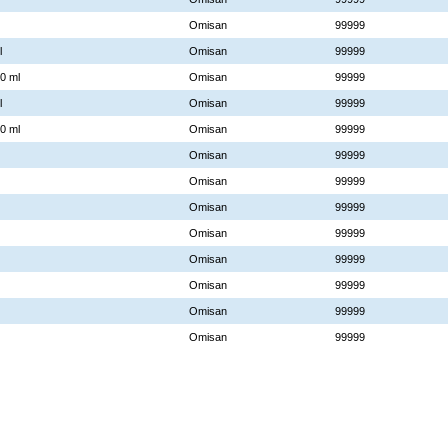
Omisan
99999
l
Omisan
99999
0 ml
Omisan
99999
l
Omisan
99999
0 ml
Omisan
99999
Omisan
99999
Omisan
99999
Omisan
99999
Omisan
99999
Omisan
99999
Omisan
99999
Omisan
99999
Omisan
99999