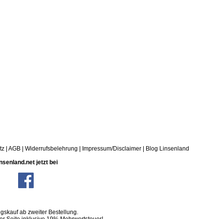
tz
|
AGB
|
Widerrufsbelehrung
|
Impressum/Disclaimer
|
Blog Linsenland
nsenland.net jetzt bei
skauf ab zweiter Bestellung.