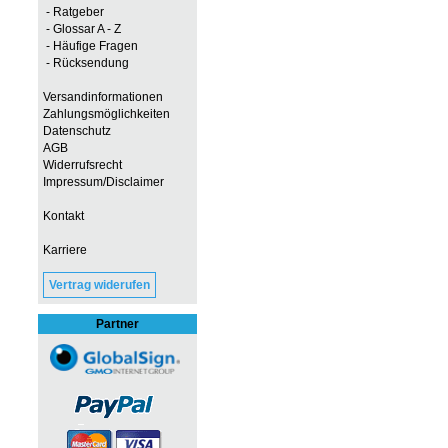
- Ratgeber
- Glossar A - Z
- Häufige Fragen
- Rücksendung
Versandinformationen
Zahlungsmöglichkeiten
Datenschutz
AGB
Widerrufsrecht
Impressum/Disclaimer
Kontakt
Karriere
Vertrag widerufen
Partner