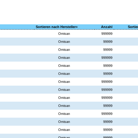
Sortieren nach Hersteller+
Anzahl
Sortie
Omisan
999999
Omisan
99999
Omisan
99999
Omisan
999999
Omisan
99999
Omisan
99999
Omisan
999999
Omisan
999999
Omisan
999999
Omisan
99999
Omisan
999999
Omisan
99999
Omisan
99999
Omisan
99999