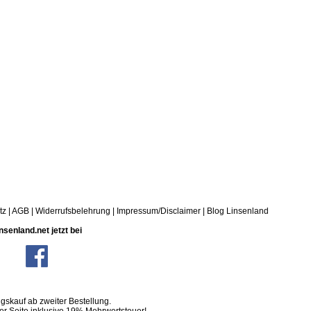
tz
|
AGB
|
Widerrufsbelehrung
|
Impressum/Disclaimer
|
Blog Linsenland
nsenland.net jetzt bei
skauf ab zweiter Bestellung.