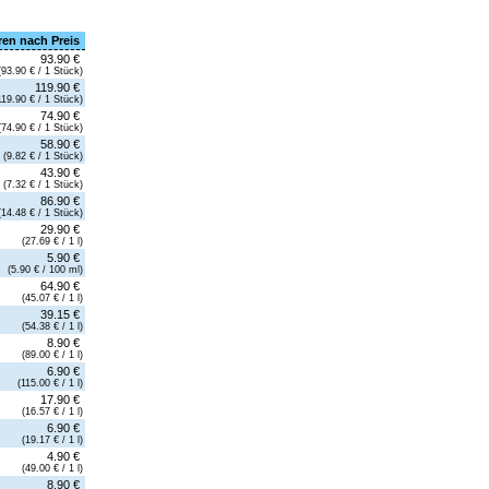
ren nach Preis
93.90 €
(93.90 € / 1 Stück)
119.90 €
119.90 € / 1 Stück)
74.90 €
(74.90 € / 1 Stück)
58.90 €
(9.82 € / 1 Stück)
43.90 €
(7.32 € / 1 Stück)
86.90 €
(14.48 € / 1 Stück)
29.90 €
(27.69 € / 1 l)
5.90 €
(5.90 € / 100 ml)
64.90 €
(45.07 € / 1 l)
39.15 €
(54.38 € / 1 l)
8.90 €
(89.00 € / 1 l)
6.90 €
(115.00 € / 1 l)
17.90 €
(16.57 € / 1 l)
6.90 €
(19.17 € / 1 l)
4.90 €
(49.00 € / 1 l)
8.90 €