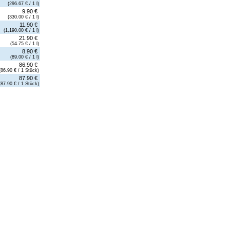
(296.67 € / 1 l)
9.90 €
(330.00 € / 1 l)
11.90 €
(1,190.00 € / 1 l)
21.90 €
(54.75 € / 1 l)
8.90 €
(89.00 € / 1 l)
86.90 €
(86.90 € / 1 Stück)
87.90 €
(87.90 € / 1 Stück)