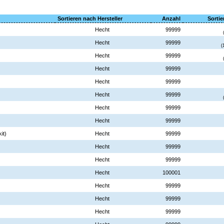
Sortieren nach Hersteller
Anzahl
Sortie
Hecht
99999
Hecht
99999
(
Hecht
99999
Hecht
99999
Hecht
99999
Hecht
99999
Hecht
99999
Hecht
99999
it)
Hecht
99999
Hecht
99999
Hecht
99999
Hecht
100001
Hecht
99999
Hecht
99999
Hecht
99999