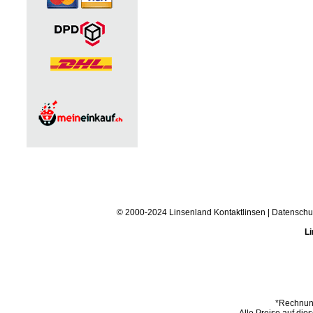
© 2000-2024 Linsenland
Kontaktlinsen
|
Datenschu
Li
*Rechnung