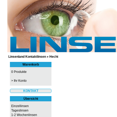
GÜNSTIGE KONTAKTLINSEN UND 
Linsenland Kontaktlinsen
»
Hecht
Warenkorb
0 Produkte
>
Ihr Konto
KONTAKT
Übersicht
Einzellinsen
Tageslinsen
1-2 Wochenlinsen