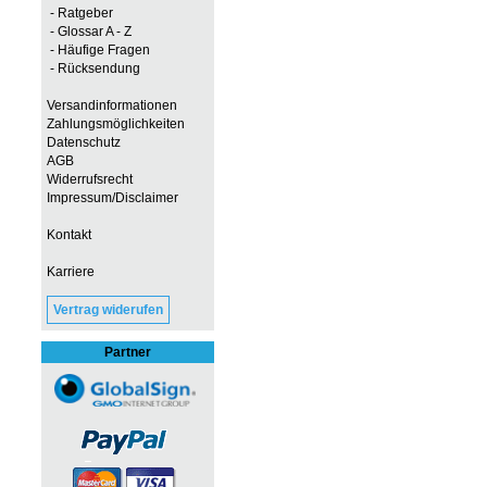
- Ratgeber
- Glossar A - Z
- Häufige Fragen
- Rücksendung
Versandinformationen
Zahlungsmöglichkeiten
Datenschutz
AGB
Widerrufsrecht
Impressum/Disclaimer
Kontakt
Karriere
Vertrag widerufen
Partner