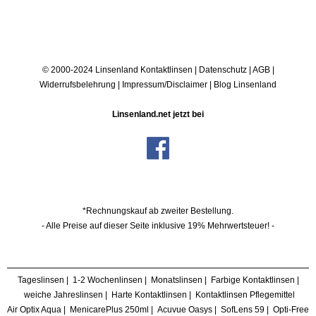
© 2000-2024 Linsenland
Kontaktlinsen
|
Datenschutz
|
AGB
|
Widerrufsbelehrung
|
Impressum/Disclaimer
|
Blog Linsenland
Linsenland.net jetzt bei
*Rechnungskauf ab zweiter Bestellung.
- Alle Preise auf dieser Seite inklusive 19% Mehrwertsteuer! -
Tageslinsen
|
1-2 Wochenlinsen
|
Monatslinsen
|
Farbige Kontaktlinsen
|
weiche Jahreslinsen
|
Harte Kontaktlinsen
|
Kontaktlinsen Pflegemittel
Air Optix Aqua
|
MenicarePlus 250ml
|
Acuvue Oasys
|
SofLens 59
|
Opti-Free