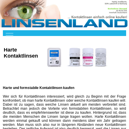
Harte
Kontaktlinsen
Harte und formstabile Kontaktlinsen kaufen
Wer sich für Kontaktlinsen interessiert, wird gleich zu Beginn mit der Frage
konfrontiert, ob man harte Kontaktlinsen oder weiche Kontaktlinsen kaufen will.
Dabei ist zu sagen, dass weiche Linsen aktuell am meisten verbreitet sind.
Betrachtet man jedoch die Vorteile von formstabilen Kontaktlinsen, so wird
deutlich, dass es empfehlenswerter ist diese zu kaufen. Hintergrund ist, dass
die meisten Menschen die Linsen lange tragen wollen. Harte Kontaktlinsen
werden einmal gekauft und können dann meistens über ein Jahr getragen
werden. Man muss sich also nur in längeren Abständen neue Kontaktlinsen
bestellen. Der zeitliche Aufwand ist also deutlich begrenzt, weil die Linsen nur