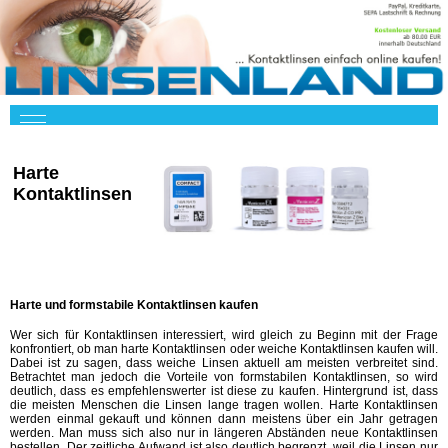
Harte
Kontaktlinsen
Harte und formstabile Kontaktlinsen kaufen
Wer sich für Kontaktlinsen interessiert, wird gleich zu Beginn mit der Frage
konfrontiert, ob man harte Kontaktlinsen oder weiche Kontaktlinsen kaufen will.
Dabei ist zu sagen, dass weiche Linsen aktuell am meisten verbreitet sind.
Betrachtet man jedoch die Vorteile von formstabilen Kontaktlinsen, so wird
deutlich, dass es empfehlenswerter ist diese zu kaufen. Hintergrund ist, dass
die meisten Menschen die Linsen lange tragen wollen. Harte Kontaktlinsen
werden einmal gekauft und können dann meistens über ein Jahr getragen
werden. Man muss sich also nur in längeren Abständen neue Kontaktlinsen
bestellen. Der zeitliche Aufwand ist also deutlich begrenzt, weil die Linsen nur