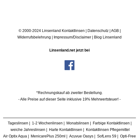
© 2000-2024 Linsenland
Kontaktlinsen
|
Datenschutz
|
AGB
|
Widerrufsbelehrung
|
Impressum/Disclaimer
|
Blog Linsenland
Linsenland.net jetzt bei
*Rechnungskauf ab zweiter Bestellung.
- Alle Preise auf dieser Seite inklusive 19% Mehrwertsteuer! -
Tageslinsen
|
1-2 Wochenlinsen
|
Monatslinsen
|
Farbige Kontaktlinsen
|
weiche Jahreslinsen
|
Harte Kontaktlinsen
|
Kontaktlinsen Pflegemittel
Air Optix Aqua
|
MenicarePlus 250ml
|
Acuvue Oasys
|
SofLens 59
|
Opti-Free