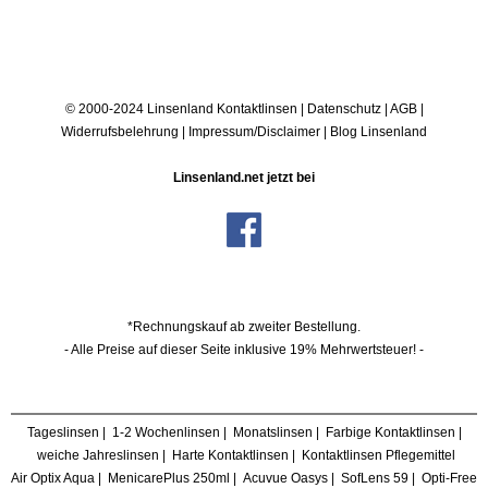
© 2000-2024 Linsenland
Kontaktlinsen
|
Datenschutz
|
AGB
|
Widerrufsbelehrung
|
Impressum/Disclaimer
|
Blog Linsenland
Linsenland.net jetzt bei
*Rechnungskauf ab zweiter Bestellung.
- Alle Preise auf dieser Seite inklusive 19% Mehrwertsteuer! -
Tageslinsen
|
1-2 Wochenlinsen
|
Monatslinsen
|
Farbige Kontaktlinsen
|
weiche Jahreslinsen
|
Harte Kontaktlinsen
|
Kontaktlinsen Pflegemittel
Air Optix Aqua
|
MenicarePlus 250ml
|
Acuvue Oasys
|
SofLens 59
|
Opti-Free