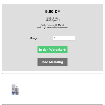
9.90 € *
Inhalt: 0.100 l
99.00 € pro 1 l
*Alle Preise inkl. MwSt
und zzgl.
Versandinformationen
Menge: