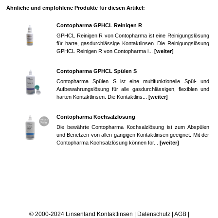
Ähnliche und empfohlene Produkte für diesen Artikel:
Contopharma GPHCL Reinigen R
GPHCL Reinigen R von Contopharma ist eine Reinigungslösung
für harte, gasdurchlässige Kontaktlinsen. Die Reinigungslösung
GPHCL Reinigen R von Contopharma i...
[weiter]
Contopharma GPHCL Spülen S
Contopharma Spülen S ist eine multifunktionelle Spül- und
Aufbewahrungslösung für alle gasdurchlässigen, flexiblen und
harten Kontaktlinsen. Die Kontaktlins...
[weiter]
Contopharma Kochsalzlösung
Die bewährte Contopharma Kochsalzlösung ist zum Abspülen
und Benetzen von allen gängigen Kontaktlinsen geeignet. Mit der
Contopharma Kochsalzlösung können for...
[weiter]
© 2000-2024 Linsenland
Kontaktlinsen
|
Datenschutz
|
AGB
|