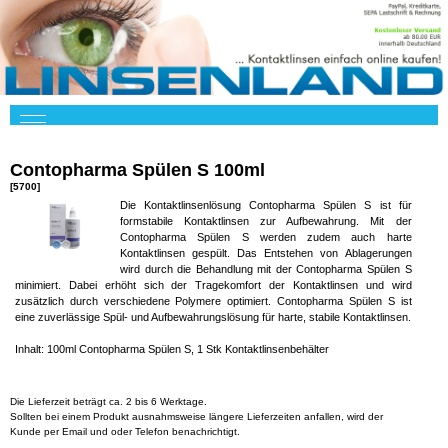
Contopharma Spülen S 100ml
[5700]
Die Kontaktlinsenlösung Contopharma Spülen S ist für
formstabile Kontaktlinsen zur Aufbewahrung. Mit der
Contopharma Spülen S werden zudem auch harte
Kontaktlinsen gespült. Das Entstehen von Ablagerungen
wird durch die Behandlung mit der Contopharma Spülen S
minimiert. Dabei erhöht sich der Tragekomfort der Kontaktlinsen und wird
zusätzlich durch verschiedene Polymere optimiert. Contopharma Spülen S ist
eine zuverlässige Spül- und Aufbewahrungslösung für harte, stabile Kontaktlinsen.
Inhalt: 100ml Contopharma Spülen S, 1 Stk Kontaktlinsenbehälter
Die Lieferzeit beträgt ca. 2 bis 6 Werktage.
Sollten bei einem Produkt ausnahmsweise längere Lieferzeiten anfallen, wird der
Kunde per Email und oder Telefon benachrichtigt.