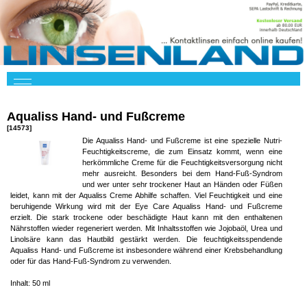
Aqualiss Hand- und Fußcreme
[14573]
Die Aqualiss Hand- und Fußcreme ist eine spezielle Nutri-
Feuchtigkeitscreme, die zum Einsatz kommt, wenn eine
herkömmliche Creme für die Feuchtigkeitsversorgung nicht
mehr ausreicht. Besonders bei dem Hand-Fuß-Syndrom
und wer unter sehr trockener Haut an Händen oder Füßen
leidet, kann mit der Aqualiss Creme Abhilfe schaffen. Viel Feuchtigkeit und eine
beruhigende Wirkung wird mit der Eye Care Aqualiss Hand- und Fußcreme
erzielt. Die stark trockene oder beschädigte Haut kann mit den enthaltenen
Nährstoffen wieder regeneriert werden. Mit Inhaltsstoffen wie Jojobaöl, Urea und
Linolsäre kann das Hautbild gestärkt werden. Die feuchtigkeitsspendende
Aqualiss Hand- und Fußcreme ist insbesondere während einer Krebsbehandlung
oder für das Hand-Fuß-Syndrom zu verwenden.
Inhalt: 50 ml