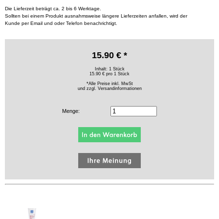
Die Lieferzeit beträgt ca. 2 bis 6 Werktage.
Sollten bei einem Produkt ausnahmsweise längere Lieferzeiten anfallen, wird der
Kunde per Email und oder Telefon benachrichtigt.
15.90 € *
Inhalt: 1 Stück
15.90 € pro 1 Stück
*Alle Preise inkl. MwSt
und zzgl.
Versandinformationen
Menge: