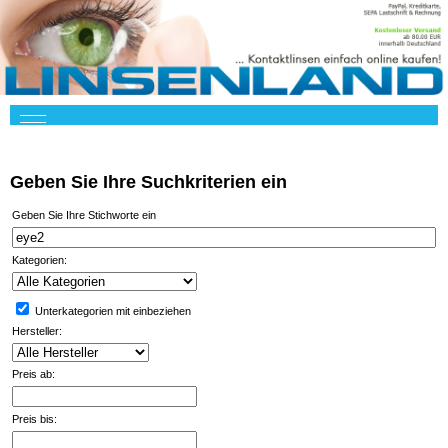
Geben Sie Ihre Suchkriterien ein
Geben Sie Ihre Stichworte ein
Kategorien:
Unterkategorien mit einbeziehen
Hersteller:
Preis ab:
Preis bis: