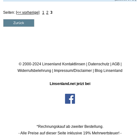
Seiten:
[<< vorherige]
1
2
3
© 2000-2024 Linsenland
Kontaktlinsen
|
Datenschutz
|
AGB
|
Widerrufsbelehrung
|
Impressum/Disclaimer
|
Blog Linsenland
Linsenland.net jetzt bei
*Rechnungskauf ab zweiter Bestellung.
- Alle Preise auf dieser Seite inklusive 19% Mehrwertsteuer! -