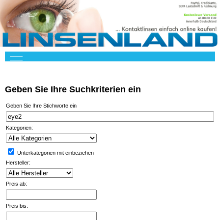
Geben Sie Ihre Suchkriterien ein
Geben Sie Ihre Stichworte ein
Kategorien:
Unterkategorien mit einbeziehen
Hersteller:
Preis ab:
Preis bis: