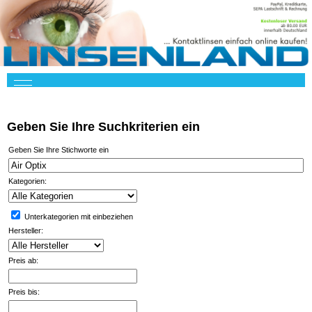
Geben Sie Ihre Suchkriterien ein
Geben Sie Ihre Stichworte ein
Kategorien:
Unterkategorien mit einbeziehen
Hersteller:
Preis ab:
Preis bis: