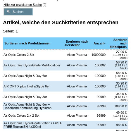
Hilfe zur erweiterten Suche
[?]
Artikel, welche den Suchkriterien entsprechen
Seiten:
1
Sortieren
Sortieren nach
Sortieren nach Produktnamen
Anzahl-
nach
Hersteller
Einzelpreis
27.90 €
Air Optix Colors 2 Stk
Alcon Pharma
10000000
(13.95 € / 1
Stück)
58.90 €
Air Optix plus HydraGlyde Multifocal 6er
Alcon Pharma
100002
(9.82 € / 1
Stück)
58.90 €
Air Optix Aqua Night & Day 6er
Alcon Pharma
100000
(9.82 € / 1
Stück)
35.90 €
AIR OPTIX plus HydraGlyde 6er
Alcon Pharma
100000
(5.98 € / 1
Stück)
34.90 €
Air Optix Aqua Night & Day 3er
Alcon Pharma
99999
(11.63 € / 1
Stück)
Air Optix Aqua Night & Day 6er +
Alcon Pharma
99999
109.90 €
Linsenland Kombilösung Hyaluron
49.90 €
Air Optix Colors 2 x 2 Stk
Alcon Pharma
99999
(12.48 € / 1
Stück)
Air Optix plus HydraGlyde 2x6er + OPTI-
Alcon Pharma
99999
98.90 €
FREE RepleniSH 4x300ml