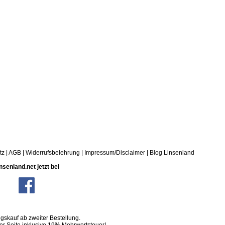
tz
|
AGB
|
Widerrufsbelehrung
|
Impressum/Disclaimer
|
Blog Linsenland
nsenland.net jetzt bei
skauf ab zweiter Bestellung.