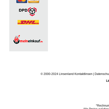
© 2000-2024 Linsenland
Kontaktlinsen
|
Datenschu
Li
*Rechnung