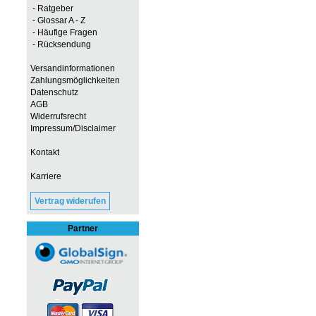
- Ratgeber
- Glossar A - Z
- Häufige Fragen
- Rücksendung
Versandinformationen
Zahlungsmöglichkeiten
Datenschutz
AGB
Widerrufsrecht
Impressum/Disclaimer
Kontakt
Karriere
Vertrag widerufen
Partner