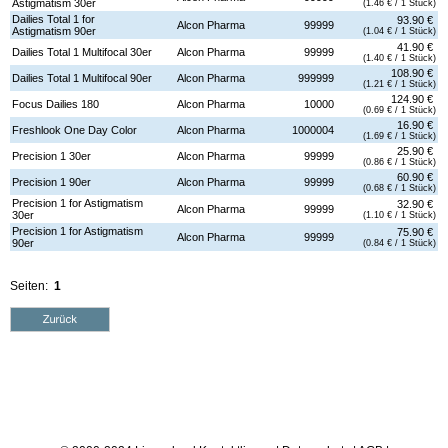
Astigmatism 30er
(1.46 € / 1 Stück)
Dailies Total 1 for
93.90 €
Alcon Pharma
99999
Astigmatism 90er
(1.04 € / 1 Stück)
41.90 €
Dailies Total 1 Multifocal 30er
Alcon Pharma
99999
(1.40 € / 1 Stück)
108.90 €
Dailies Total 1 Multifocal 90er
Alcon Pharma
999999
(1.21 € / 1 Stück)
124.90 €
Focus Dailies 180
Alcon Pharma
10000
(0.69 € / 1 Stück)
16.90 €
Freshlook One Day Color
Alcon Pharma
1000004
(1.69 € / 1 Stück)
25.90 €
Precision 1 30er
Alcon Pharma
99999
(0.86 € / 1 Stück)
60.90 €
Precision 1 90er
Alcon Pharma
99999
(0.68 € / 1 Stück)
Precision 1 for Astigmatism
32.90 €
Alcon Pharma
99999
30er
(1.10 € / 1 Stück)
Precision 1 for Astigmatism
75.90 €
Alcon Pharma
99999
90er
(0.84 € / 1 Stück)
Seiten:
1