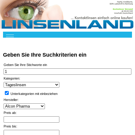
Geben Sie Ihre Suchkriterien ein
Geben Sie Ihre Stichworte ein
Kategorien:
Unterkategorien mit einbeziehen
Hersteller:
Preis ab:
Preis bis: