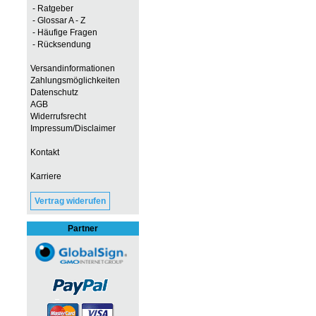
- Ratgeber
- Glossar A - Z
- Häufige Fragen
- Rücksendung
Versandinformationen
Zahlungsmöglichkeiten
Datenschutz
AGB
Widerrufsrecht
Impressum/Disclaimer
Kontakt
Karriere
Vertrag widerufen
Partner