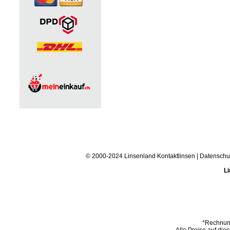
© 2000-2024 Linsenland
Kontaktlinsen
|
Datenschu
Li
*Rechnung