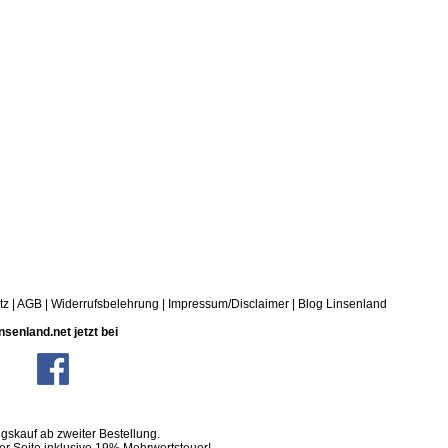
tz
|
AGB
|
Widerrufsbelehrung
|
Impressum/Disclaimer
|
Blog Linsenland
nsenland.net jetzt bei
skauf ab zweiter Bestellung.