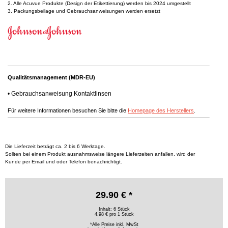
2. Alle Acuvue Produkte (Design der Etikettierung) werden bis 2024 umgestellt
3. Packungsbeilage und Gebrauchsanweisungen werden ersetzt
Qualitätsmanagement (MDR-EU)
•
Gebrauchsanweisung Kontaktlinsen
Für weitere Informationen besuchen Sie bitte die
Homepage des Herstellers
.
Die Lieferzeit beträgt ca. 2 bis 6 Werktage.
Sollten bei einem Produkt ausnahmsweise längere Lieferzeiten anfallen, wird der
Kunde per Email und oder Telefon benachrichtigt.
29.90 € *
Inhalt: 6 Stück
4.98 € pro 1 Stück
*Alle Preise inkl. MwSt