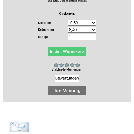
und zzgl.
Versandinformationen
Optionen:
Dioptrien:
Krümmung:
Menge:
7 aktuelle Meinungen