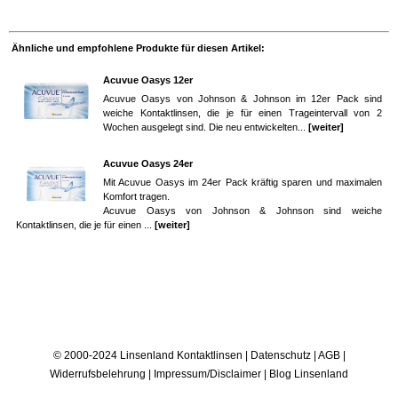
Ähnliche und empfohlene Produkte für diesen Artikel:
Acuvue Oasys 12er
Acuvue Oasys von Johnson & Johnson im 12er Pack sind
weiche Kontaktlinsen, die je für einen Trageintervall von 2
Wochen ausgelegt sind. Die neu entwickelten...
[weiter]
Acuvue Oasys 24er
Mit Acuvue Oasys im 24er Pack kräftig sparen und maximalen
Komfort tragen.
Acuvue Oasys von Johnson & Johnson sind weiche
Kontaktlinsen, die je für einen ...
[weiter]
© 2000-2024 Linsenland
Kontaktlinsen
|
Datenschutz
|
AGB
|
Widerrufsbelehrung
|
Impressum/Disclaimer
|
Blog Linsenland